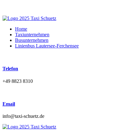
Home
Taxiunternehmen
Busunternehmen
Linienbus Lautersee-Ferchensee
Telefon
+49 8823 8310
Email
ed.zteuhcs-ixat@ofni