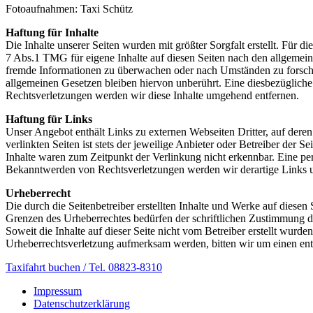
Fotoaufnahmen: Taxi Schütz
Haftung für Inhalte
Die Inhalte unserer Seiten wurden mit größter Sorgfalt erstellt. Für 
7 Abs.1 TMG für eigene Inhalte auf diesen Seiten nach den allgemeine
fremde Informationen zu überwachen oder nach Umständen zu forschen
allgemeinen Gesetzen bleiben hiervon unberührt. Eine diesbezüglich
Rechtsverletzungen werden wir diese Inhalte umgehend entfernen.
Haftung für Links
Unser Angebot enthält Links zu externen Webseiten Dritter, auf dere
verlinkten Seiten ist stets der jeweilige Anbieter oder Betreiber der
Inhalte waren zum Zeitpunkt der Verlinkung nicht erkennbar. Eine per
Bekanntwerden von Rechtsverletzungen werden wir derartige Links 
Urheberrecht
Die durch die Seitenbetreiber erstellten Inhalte und Werke auf diese
Grenzen des Urheberrechtes bedürfen der schriftlichen Zustimmung des
Soweit die Inhalte auf dieser Seite nicht vom Betreiber erstellt wurde
Urheberrechtsverletzung aufmerksam werden, bitten wir um einen en
Taxifahrt buchen / Tel. 08823-8310
Impressum
Datenschutzerklärung