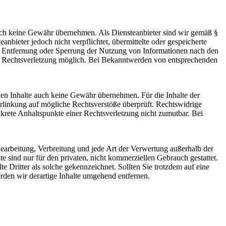
 jedoch keine Gewähr übernehmen. Als Diensteanbieter sind wir gemäß §
bieter jedoch nicht verpflichtet, übermittelte oder gespeicherte
ur Entfernung oder Sperrung der Nutzung von Informationen nach den
ten Rechtsverletzung möglich. Bei Bekanntwerden von entsprechenden
mden Inhalte auch keine Gewähr übernehmen. Für die Inhalte der
 Verlinkung auf mögliche Rechtsverstöße überprüft. Rechtswidrige
nkrete Anhaltspunkte einer Rechtsverletzung nicht zumutbar. Bei
 Bearbeitung, Verbreitung und jede Art der Verwertung außerhalb der
 sind nur für den privaten, nicht kommerziellen Gebrauch gestattet.
te Dritter als solche gekennzeichnet. Sollten Sie trotzdem auf eine
den wir derartige Inhalte umgehend entfernen.