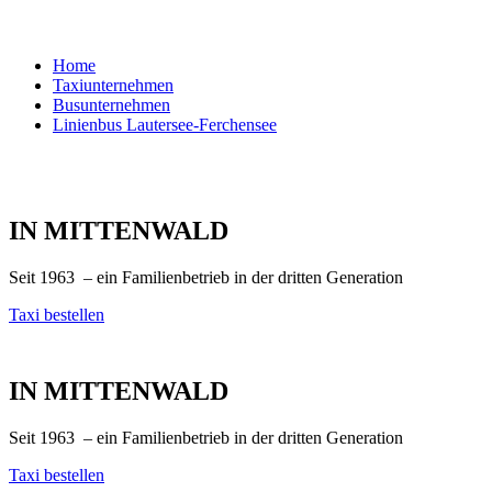
Home
Taxiunternehmen
Busunternehmen
Linienbus Lautersee-Ferchensee
DAS TAXI-
UNTER­­NEHMEN
IN MITTEN­­WALD
Seit 1963 – ein Familienbetrieb in der dritten Generation
Taxi bestellen
DAS TAXI-UNTERNEHMEN
IN MITTENWALD
Seit 1963 – ein Familienbetrieb in der dritten Generation
Taxi bestellen