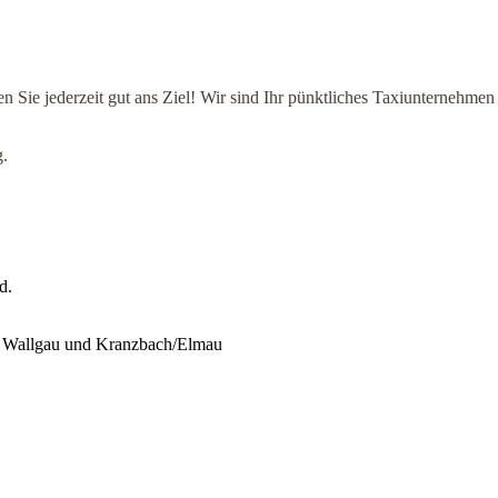
Sie jederzeit gut ans Ziel! Wir sind Ihr pünktliches Taxiunternehmen 
g.
d.
n, Wallgau und Kranzbach/Elmau