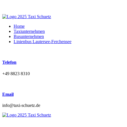
Home
Taxiunternehmen
Busunternehmen
Linienbus Lautersee-Ferchensee
Telefon
+49 8823 8310
Email
ed.zteuhcs-ixat@ofni