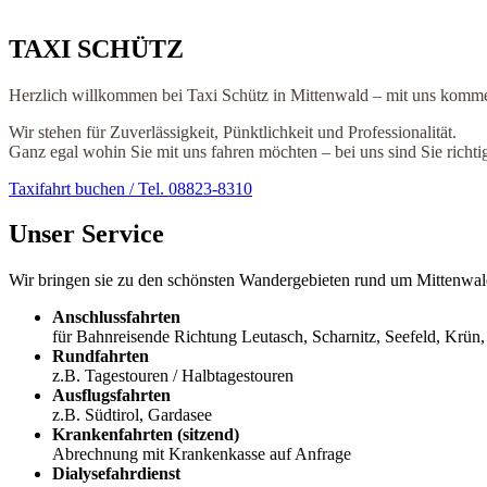
TAXI SCHÜTZ
Herzlich willkommen bei Taxi Schütz in Mittenwald – mit uns kommen 
Wir stehen für Zuverlässigkeit, Pünktlichkeit und Professionalität.
Ganz egal wohin Sie mit uns fahren möchten – bei uns sind Sie richti
Taxifahrt buchen / Tel. 08823-8310
Unser Service
Wir bringen sie zu den schönsten Wandergebieten rund um Mittenwal
Anschlussfahrten
für Bahnreisende Richtung Leutasch, Scharnitz, Seefeld, Krü
Rundfahrten
z.B. Tagestouren / Halbtagestouren
Ausflugsfahrten
z.B. Südtirol, Gardasee
Krankenfahrten (sitzend)
Abrechnung mit Krankenkasse auf Anfrage
Dialysefahrdienst