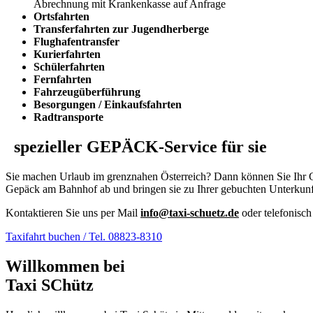
Abrechnung mit Krankenkasse auf Anfrage
Ortsfahrten
Transferfahrten zur Jugendherberge
Flughafentransfer
Kurierfahrten
Schülerfahrten
Fernfahrten
Fahrzeugüberführung
Besorgungen / Einkaufsfahrten
Radtransporte
spezieller GEPÄCK-Service für sie
Sie machen Urlaub im grenznahen Österreich? Dann können Sie Ihr Ge
Gepäck am Bahnhof ab und bringen sie zu Ihrer gebuchten Unterkunf
Kontaktieren Sie uns per Mail
ed.zteuhcs-ixat@ofni
oder telefonisch
Taxifahrt buchen / Tel. 08823-8310
Willkommen bei
Taxi SChütz